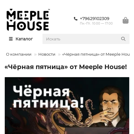
+79629102309
Пн.-Пт.: 10:00 — 17:00
Каталог
О компании
Новости
«Чёрная пятница» от Meeple House
«Чёрная пятница» от Meeple House!