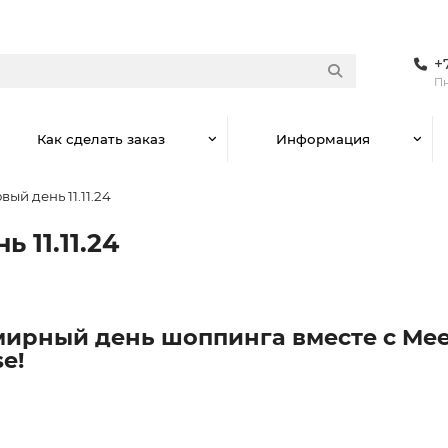
+
Пн
Как сделать заказ
Информация
ый день 11.11.24
 11.11.24
ирный день шоппинга вместе с Mee
se!