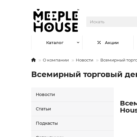
Каталог
Акции
О компании
Новости
Всемирный торгов
Всемирный торговый день
Новости
Всем
Hou
Статьи
Подкасты