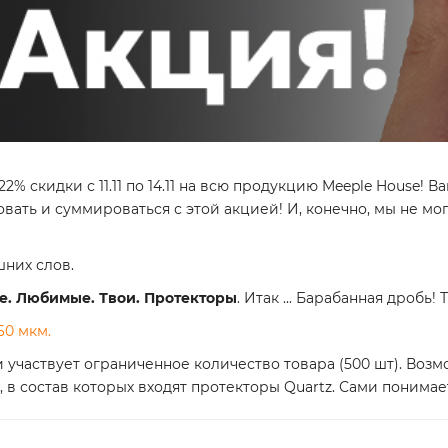
2% скидки с 11.11 по 14.11 на всю продукцию Meeple House! 
овать и суммироваться с этой акцией! И, конечно, мы не м
шних слов.
. Любимые. Твои. Протекторы
. Итак ... Барабанная дробь! 
60 мкм
.
и участвует ограниченное количество товара (500 шт). Воз
, в состав которых входят протекторы Quartz. Сами понимает