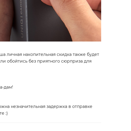
Ваша личная накопительная скидка также будет
огли обойтись без приятного сюрприза для
Та-дам!
можна незначительная задержка в отправке
е :)