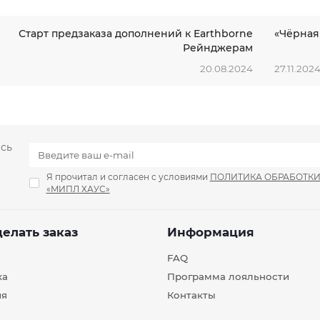
Старт предзаказа дополнений к Earthborne
«Чёрная
Рейнджерам
20.08.2024
27.11.202
есь
Я прочитал и согласен с условиями
ПОЛИТИКА ОБРАБОТК
«МИПЛ ХАУС»
делать заказ
Информация
FAQ
ка
Программа лояльности
ия
Контакты