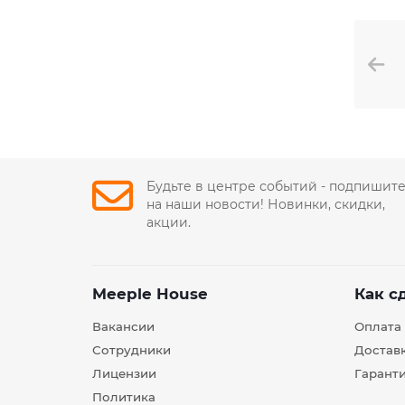
Будьте в центре событий - подпишит
на наши новости! Новинки, скидки,
акции.
Meeple House
Как с
Вакансии
Оплата
Сотрудники
Достав
Лицензии
Гарант
Политика