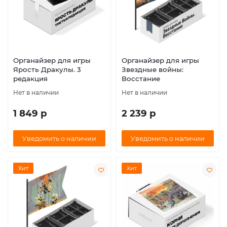
Органайзер для игры
Органайзер для игры
Ярость Дракулы. 3
Звездные войны:
редакция
Восстание
Нет в наличии
Нет в наличии
1 849 р
2 239 р
Уведомить о наличии
Уведомить о наличии
Хит
Хит