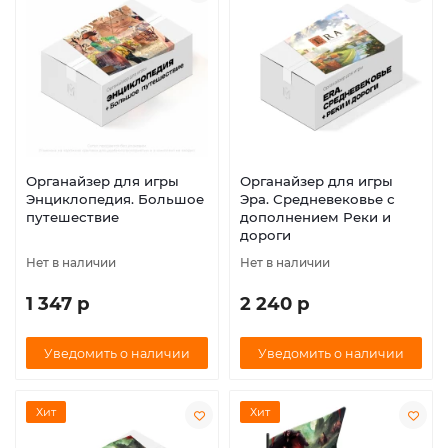
Органайзер для игры
Органайзер для игры
Энциклопедия. Большое
Эра. Средневековье с
путешествие
дополнением Реки и
дороги
Нет в наличии
Нет в наличии
1 347 р
2 240 р
Уведомить о наличии
Уведомить о наличии
Хит
Хит