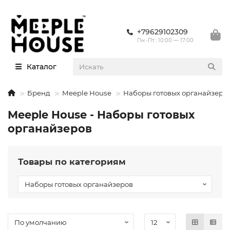
+79629102309
Пн.-Пт.: 10:00 — 17:00
Каталог
Бренд
Meeple House
Наборы готовых органайзеро
Meeple House - Наборы готовых
органайзеров
Товары по категориям