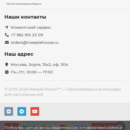
Наши контакты
Клиентский сервис
+7 962 910 23 09
orders@meeplehouse.ru
Наш адрес
Москва, Зорге, 15к2, оф. 304
Пн.-Пт.: 10:00 — 17:00
© 2019-2026 Meeple House™ — Органайзеры и аксессуары
для настольных игр
Пользуясь сайтом, вы соглашаетесь с использованием cookies и