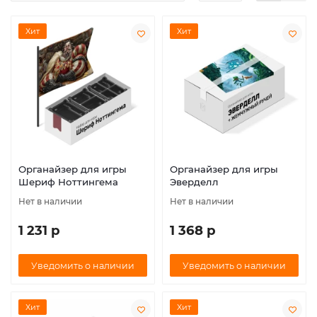
Хит
Хит
Органайзер для игры
Органайзер для игры
Шериф Ноттингема
Эверделл
Нет в наличии
Нет в наличии
1 231 р
1 368 р
Уведомить о наличии
Уведомить о наличии
Хит
Хит