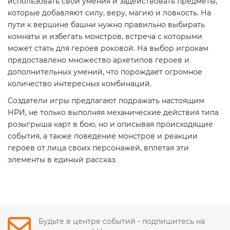
использовать свои умения и задействовать предметы,
которые добавляют силу, веру, магию и ловкость. На
пути к вершине башни нужно правильно выбирать
комнаты и избегать монстров, встреча с которыми
может стать для героев роковой. На выбор игрокам
предоставлено множество архетипов героев и
дополнительных умений, что порождает огромное
количество интересных комбинаций.
Создатели игры предлагают подражать настоящим
НРИ, не только выполняя механические действия типа
розыгрыша карт в бою, но и описывая происходящие
события, а также поведение монстров и реакции
героев от лица своих персонажей, вплетая эти
элементы в единый рассказ.
Будьте в центре событий - подпишитесь на