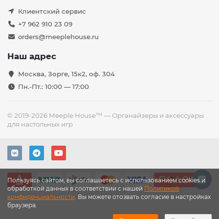
Клиентский сервис
+7 962 910 23 09
orders@meeplehouse.ru
Наш адрес
Москва, Зорге, 15к2, оф. 304
Пн.-Пт.: 10:00 — 17:00
© 2019-2026 Meeple House™ — Органайзеры и аксессуары
для настольных игр
Пользуясь сайтом, вы соглашаетесь с использованием cookies и
обработкой данных в соответствии с нашей
Политикой
конфиденциальности
. Вы можете отозвать согласие в настройках
браузера.