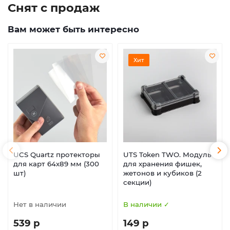
Снят с продаж
Вам может быть интересно
Хит
UCS Quartz протекторы
UTS Token TWO. Модуль
для карт 64х89 мм (300
для хранения фишек,
шт)
жетонов и кубиков (2
секции)
Нет в наличии
В наличии ✓
539 р
149 р