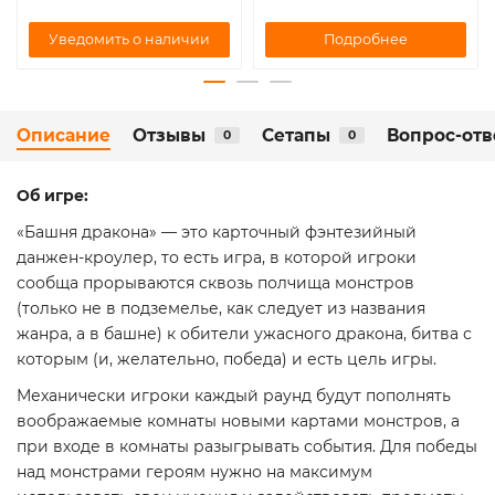
Подробнее
Уведомить о наличии
Описание
Отзывы
Сетапы
Вопрос-отв
0
0
Об игре:
«Башня дракона» — это карточный фэнтезийный
данжен-кроулер, то есть игра, в которой игроки
сообща прорываются сквозь полчища монстров
(только не в подземелье, как следует из названия
жанра, а в башне) к обители ужасного дракона, битва с
которым (и, желательно, победа) и есть цель игры.
Механически игроки каждый раунд будут пополнять
воображаемые комнаты новыми картами монстров, а
при входе в комнаты разыгрывать события. Для победы
над монстрами героям нужно на максимум