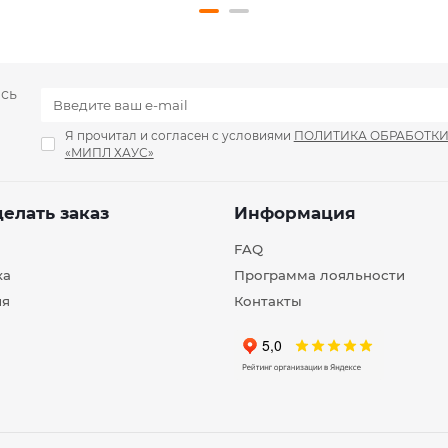
есь
Я прочитал и согласен с условиями
ПОЛИТИКА ОБРАБОТК
«МИПЛ ХАУС»
делать заказ
Информация
FAQ
ка
Программа лояльности
ия
Контакты