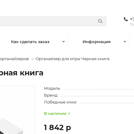
+
Пн
Как сделать заказ
Информация
 органайзеров
Органайзер для игры Черная книга
рная книга
Модель:
Бренд:
Победные очки:
В наличии ✓
1 842 р