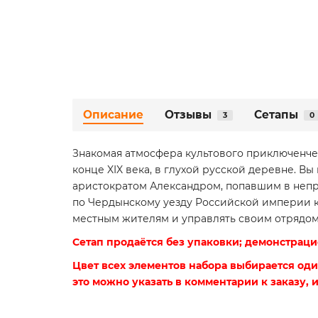
Описание
Отзывы
Сетапы
3
0
Знакомая атмосфера культового приключенчес
конце XIX века, в глухой русской деревне. 
аристократом Александром, попавшим в непро
по Чердынскому уезду Российской империи ко
местным жителям и управлять своим отрядом
Сетап продаётся без упаковки; демонстраци
Цвет всех элементов набора выбирается оди
это можно указать в комментарии к заказу, 