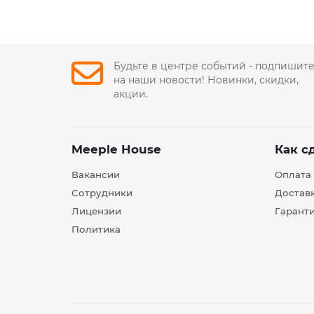
Будьте в центре событий - подпишит
на наши новости! Новинки, скидки,
акции.
Meeple House
Как с
Вакансии
Оплата
Сотрудники
Достав
Лицензии
Гарант
Политика