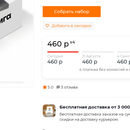
Собрать набор
Добавить в закладки
460 р
x4
Сегодня
21 Августа
4 Сент
460 р
460 р
460 
4 платежа без комиссий и
5.0
3 отзыва
Бесплатная доставка от 3 000
Бесплатная доставка заказов на с
скидки на доставку курьером.