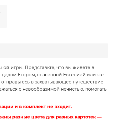
₽
ной игры. Представьте, что вы живете в
м дедом Егором, спасенной Евгенией или же
и отправьтесь в захватывающее путешествие
ражаться с невообразимой нечистью, помогать
ации и в комплект не входит.
ужны разные цвета для разных картотек —