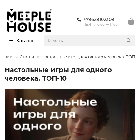
+79629102309
Пн.-Пт.: 10:00 — 17:00
Каталог
пании
Статьи
Настольные игры для одного человека. ТОП-1
Настольные игры для одного
человека. ТОП-10