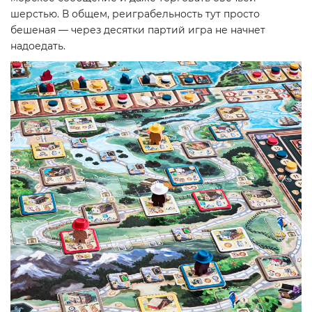
шерстью. В общем, реиграбельность тут просто
бешеная — через десятки партий игра не начнет
надоедать.