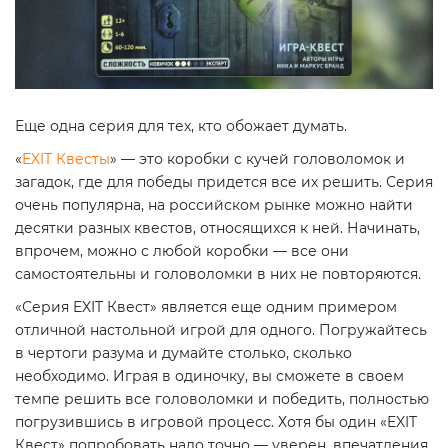
Еще одна серия для тех, кто обожает думать.
«
EXIT Квесты
» — это коробки с кучей головоломок и
загадок, где для победы придется все их решить. Серия
очень популярна, на российском рынке можно найти
десятки разных квестов, относящихся к ней. Начинать,
впрочем, можно с любой коробки — все они
самостоятельны и головоломки в них не повторяются.
«Серия EXIT Квест» является еще одним примером
отличной настольной игрой для одного. Погружайтесь
в чертоги разума и думайте столько, сколько
необходимо. Играя в одиночку, вы сможете в своем
темпе решить все головоломки и победить, полностью
погрузившись в игровой процесс. Хотя бы один «EXIT
Квест» попробовать надо точно — уверен, впечатления