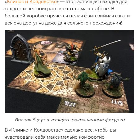
«
Клинок и Колдовство
» — это настоящая находка для
тех, кто хочет поиграть во что-то масштабное. В
большой коробке прячется целая фэнтезийная сага, и
вся она доступна даже для сольного прохождения!
Вот так будут выглядеть покрашенные фигурки
В «Клинке и Колдовстве» сделано все, чтобы вы
чувствовали себя максимально комфортно.