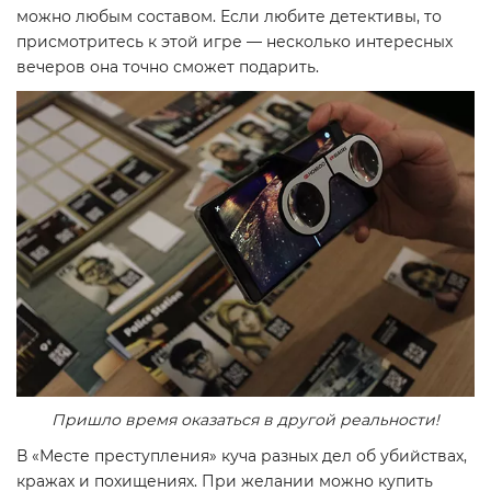
можно любым составом. Если любите детективы, то
присмотритесь к этой игре — несколько интересных
вечеров она точно сможет подарить.
Пришло время оказаться в другой реальности!
В «Месте преступления» куча разных дел об убийствах,
кражах и похищениях. При желании можно купить