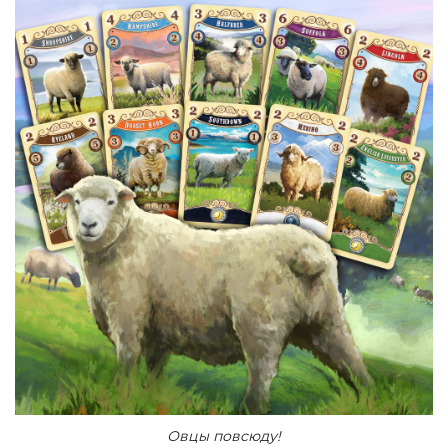
Овцы повсюду!