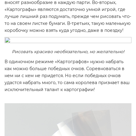
вносят разнообразие в каждую парти. Во-вторых,
«Картографы» являются достаточно умной игрой, где
лучше лишний раз подумать, прежде чем рисовать что-
то на своем листке бумаги. В-третьих, такую маленькую
коробочку можно взять куда угодно, даже в поездку!
Рисовать красиво необязательно, но желательно!
В одиночном режиме «Картографов» нужно набрать
как можно больше победных очков. Соревноваться в
нем ни с кем не придется. Но если победных очков
удастся набрать много, то сама королева признает ваш
исключительный талант к картографии!