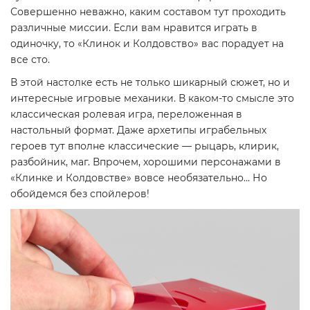
Совершенно неважно, каким составом тут проходить
различные миссии. Если вам нравится играть в
одиночку, то «Клинок и Колдовство» вас порадует на
все сто.
В этой настолке есть не только шикарный сюжет, но и
интересные игровые механики. В каком-то смысле это
классическая ролевая игра, переложенная в
настольный формат. Даже архетипы играбельных
героев тут вполне классические — рыцарь, клирик,
разбойник, маг. Впрочем, хорошими персонажами в
«Клинке и Колдовстве» вовсе необязательно… Но
обойдемся без спойлеров!