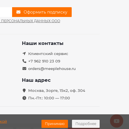
Оформить подписку
И ПЕРСОНАЛЬНЫХ ДАННЫХ ООО
Наши контакты
Клиентский сервис
+7 962 910 23 09
orders@meeplehouse.ru
Наш адрес
Москва, Зорге, 15к2, оф. 304
Пн.-Пт.: 10:00 — 17:00
кой
Принимаю
Подробнее