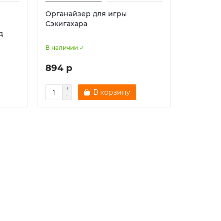
Органайзер для игры
Сэкигахара
д
В наличии ✓
894 р
В корзину