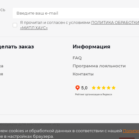
есь
Я прочитал и согласен с условиями
ПОЛИТИКА ОБРАБОТК
«МИПЛ ХАУС»
делать заказ
Информация
FAQ
ка
Программа лояльности
ия
Контакты
ессуары для настольных игр
ием cookies и обработкой данных в соответствии с нашей
Полити
ие в настройках браузера.