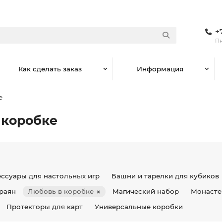
+
Пн
Как сделать заказ
Информация
е
 коробке
ессуары для настольных игр
Башни и тарелки для кубиков
раян
Любовь в коробке
×
Магический набор
Монасте
Протекторы для карт
Универсальные коробки