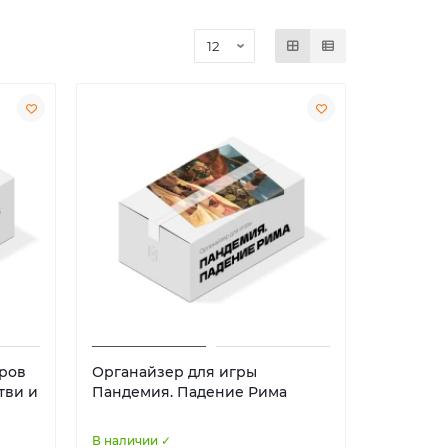
тров
Органайзер для игры
тви и
Пандемия. Падение Рима
В наличии ✓