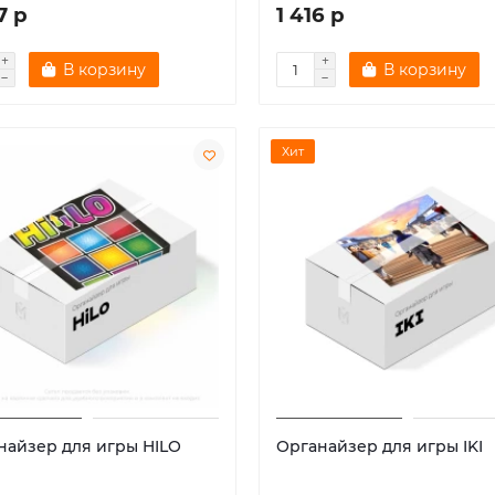
7 р
1 416 р
В корзину
В корзину
Хит
найзер для игры HILO
Органайзер для игры IKI