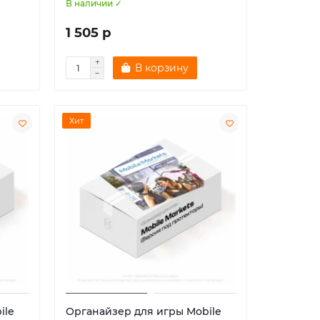
В наличии ✓
1 505 р
В корзину
Хит
ile
Органайзер для игры Mobile