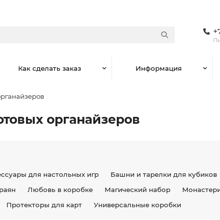
+
Пн
Как сделать заказ
Информация
органайзеров
отовых органайзеров
ессуары для настольных игр
Башни и тарелки для кубиков
раян
Любовь в коробке
Магический набор
Монастер
Протекторы для карт
Универсальные коробки