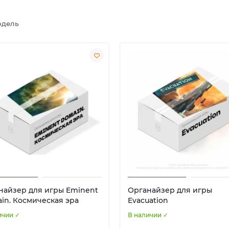
дель
найзер для игры Eminent
Органайзер для игры
in. Космическая эра
Evacuation
ичии ✓
В наличии ✓