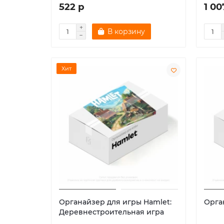
522 р
1 00
В корзину
Хит
Органайзер для игры Hamlet:
Орга
Деревнестроительная игра