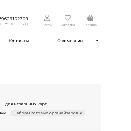
79629102309
.-Пт.: 10:00 — 17:00
Войти
Закладки
Корзина
Контакты
О компании
для игральных карт
иум
Наборы готовых органайзеров
×