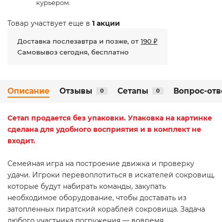
курьером.
Товар участвует еще в
1 акции
Доставка послезавтра и позже, от
190 ₽
Самовывоз сегодня, бесплатно
Описание
Отзывы
Сетапы
Вопрос-отв
0
0
Сетап
продается без упаковки. Упаковка на картинке
сделана для удобного восприятия и в комплект не
входит.
Семейная игра на построение движка и проверку
удачи. Игроки перевоплотиться в искателей сокровищ,
которые будут набирать команды, закупать
необходимое оборудование, чтобы доставать из
затопленных пиратский кораблей сокровища. Задача
любого участника погружения — вовремя