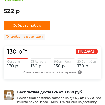
522 р
Собрать набор
Добавить в закладки
130 р
x4
Сегодня
23 Августа
6 Сентября
20 Сентября
130 р
130 р
130 р
130 р
4 платежа без комиссий и переплат
Бесплатная доставка от 3 000 руб.
Бесплатная доставка заказов на сумму
от 3 000 ₽
до
пункта самовывоза. Либо 50% скидки на доставку