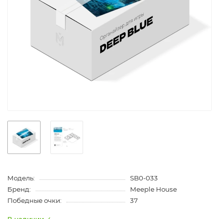
Модель:
SB0-033
Бренд:
Meeple House
Победные очки:
37
В наличии ✓