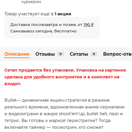
курьером.
Товар участвует еще в
1 акции
Доставка послезавтра и позже, от
190 ₽
Самовывоз сегодня, бесплатно
Описание
Отзывы
Сетапы
Вопрос-отв
0
0
Сетап
продается без упаковки. Упаковка на картинке
сделана для удобного восприятия и в комплект не
входит.
Bullet— динамичная экшен-стратегия в режиме
реального времени, вдохновленная аниме-сериалами
и видеоиграми в жанре shoot’em’up, bullet hell, пазл и
тетрис. Вы готовы к жаркой перестрелке? Тогда
включайте таймер — посмотрим, кто сможет