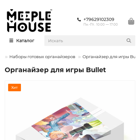
+79629102309
Пн.-Пт.: 10:00 — 17:00
Каталог
ы
Наборы готовых органайзеров
Органайзер для игры Bull
Органайзер для игры Bullet
Хит