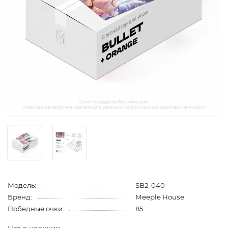
Модель:
SB2-040
Бренд:
Meeple House
Победные очки:
85
Нет в наличии