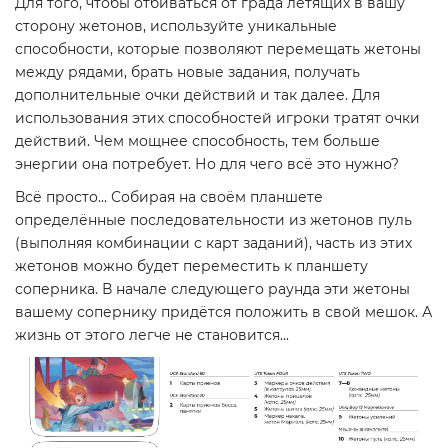
Для того, чтобы отбиваться от града летящих в вашу
сторону жетонов, используйте уникальные
способности, которые позволяют перемещать жетоны
между рядами, брать новые задания, получать
дополнительные очки действий и так далее. Для
использования этих способностей игроки тратят очки
действий. Чем мощнее способность, тем больше
энергии она потребует. Но для чего всё это нужно?
Всё просто... Собирая на своём планшете
определённые последовательности из жетонов пуль
(выполняя комбинации с карт заданий), часть из этих
жетонов можно будет переместить к планшету
соперника. В начале следующего раунда эти жетоны
вашему сопернику придётся положить в свой мешок. А
жизнь от этого легче не становится...