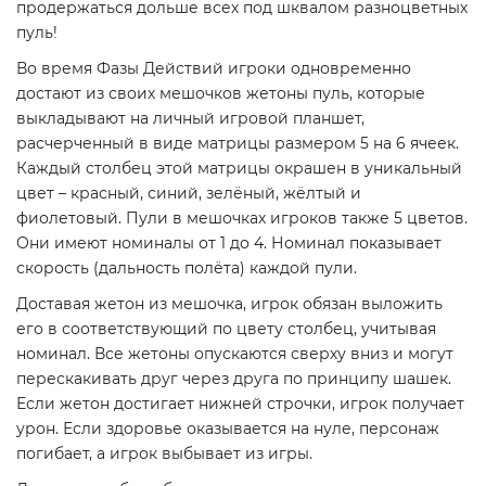
продержаться дольше всех под шквалом разноцветных
пуль!
Во время Фазы Действий игроки одновременно
достают из своих мешочков жетоны пуль, которые
выкладывают на личный игровой планшет,
расчерченный в виде матрицы размером 5 на 6 ячеек.
Каждый столбец этой матрицы окрашен в уникальный
цвет – красный, синий, зелёный, жёлтый и
фиолетовый. Пули в мешочках игроков также 5 цветов.
Они имеют номиналы от 1 до 4. Номинал показывает
скорость (дальность полёта) каждой пули.
Доставая жетон из мешочка, игрок обязан выложить
его в соответствующий по цвету столбец, учитывая
номинал. Все жетоны опускаются сверху вниз и могут
перескакивать друг через друга по принципу шашек.
Если жетон достигает нижней строчки, игрок получает
урон. Если здоровье оказывается на нуле, персонаж
погибает, а игрок выбывает из игры.