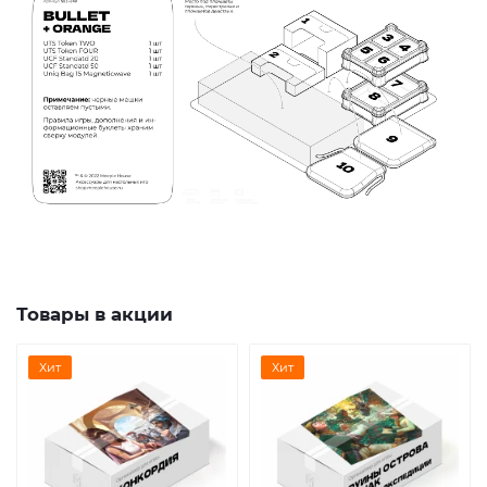
Товары в акции
Хит
Хит