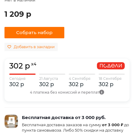
1 209 р
Собрать набор
Добавить в закладки
302 р
x4
Сегодня
21 Августа
4 Сентября
18 Сентября
302 р
302 р
302 р
302 р
4 платежа без комиссий и переплат
Бесплатная доставка от 3 000 руб.
Бесплатная доставка заказов на сумму
от 3 000 ₽
до
пункта самовывоза. Либо 50% скидки на доставку