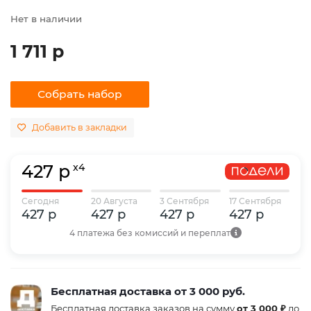
Нет в наличии
1 711 р
Собрать набор
Добавить в закладки
427 р
x4
Сегодня
20 Августа
3 Сентября
17 Сентября
427 р
427 р
427 р
427 р
4 платежа без комиссий и переплат
Бесплатная доставка от 3 000 руб.
Бесплатная доставка заказов на сумму
от 3 000 ₽
до