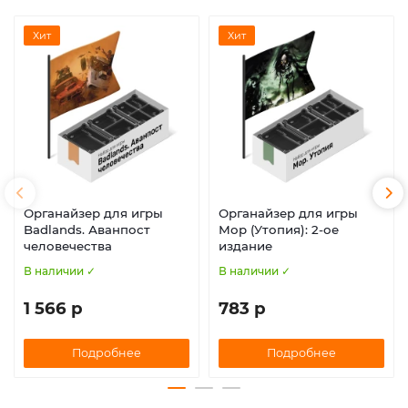
Хит
Хит
Органайзер для игры
Органайзер для игры
Badlands. Аванпост
Мор (Утопия): 2-ое
человечества
издание
В наличии ✓
В наличии ✓
1 566 р
783 р
Подробнее
Подробнее