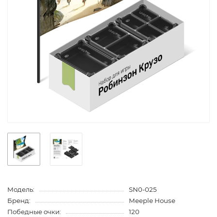
Модель:
SN0-025
Бренд:
Meeple House
Победные очки:
120