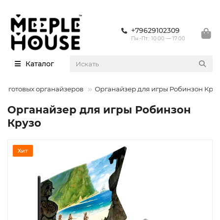
+79629102309
Пн.-Пт.: 10:00 — 17:00
Каталог
ы готовых органайзеров
Органайзер для игры Робинзон Кру
Органайзер для игры Робинзон
Крузо
Хит