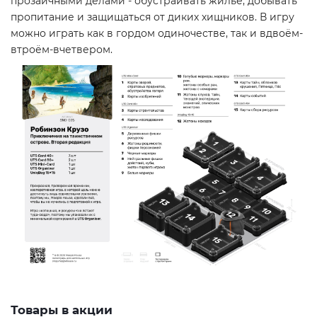
прозаичными делами - обустраивать жильё, добывать
пропитание и защищаться от диких хищников. В игру
можно играть как в гордом одиночестве, так и вдвоём-
втроём-вчетвером.
Товары в акции