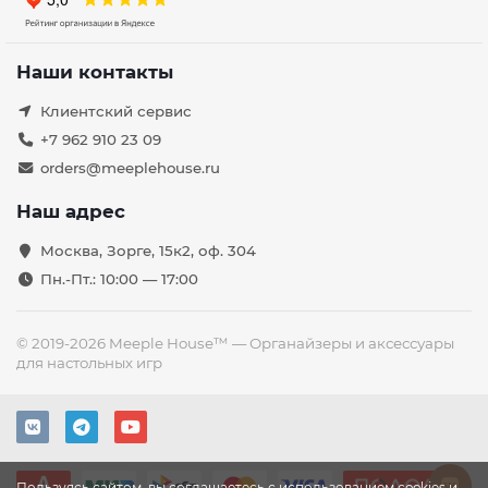
Наши контакты
Клиентский сервис
+7 962 910 23 09
orders@meeplehouse.ru
Наш адрес
Москва, Зорге, 15к2, оф. 304
Пн.-Пт.: 10:00 — 17:00
© 2019-2026 Meeple House™ — Органайзеры и аксессуары
для настольных игр
Пользуясь сайтом, вы соглашаетесь с использованием cookies и