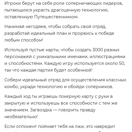
Игроки берут на себя роли соперничающих лидеров,
пытающихся украсть драгоценную технологию,
оставленную Путешественником.
Нанимай негодяев, чтобы собрать свой отряд,
разработай идеальный план и прорвись к победе
любым способом!
Используй пустые карты, чтобы создать 3000 разных
персонажей с уникальными именами, иллюстрациями
и способностями. Каждую игру используется около 50,
так что каждая партия будет особенной!
Собери идеальный отряд для осуществления классных
комбо, укради технологию и обойди соперников.
Каждый ход ты играешь покерную карту с руки в
закрытую и используешь все способности с тем же
значением. Загвоздка — говорить правду
необязательно!
Если оппонент поймает тебя на лжи, это навредит