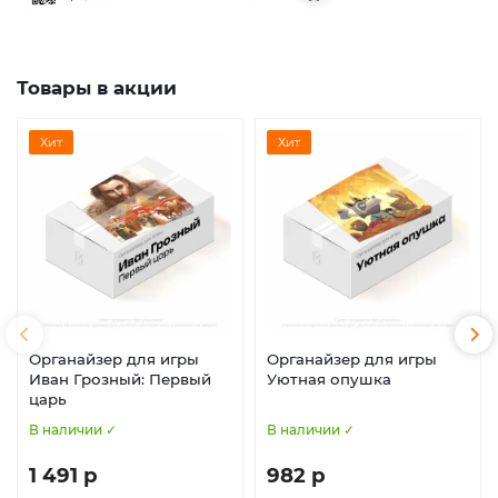
Товары в акции
Хит
Хит
Органайзер для игры
Органайзер для игры
Иван Грозный: Первый
Уютная опушка
царь
В наличии ✓
В наличии ✓
1 491 р
982 р