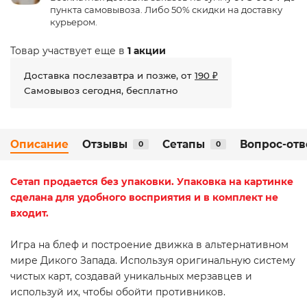
пункта самовывоза. Либо 50% скидки на доставку
курьером.
Товар участвует еще в
1 акции
Доставка послезавтра и позже, от
190 ₽
Самовывоз сегодня, бесплатно
Описание
Отзывы
Сетапы
Вопрос-отв
0
0
Сетап
продается без упаковки. Упаковка на картинке
сделана для удобного восприятия и в комплект не
входит.
Игра на блеф и построение движка в альтернативном
мире Дикого Запада. Используя оригинальную систему
чистых карт, создавай уникальных мерзавцев и
используй их, чтобы обойти противников.