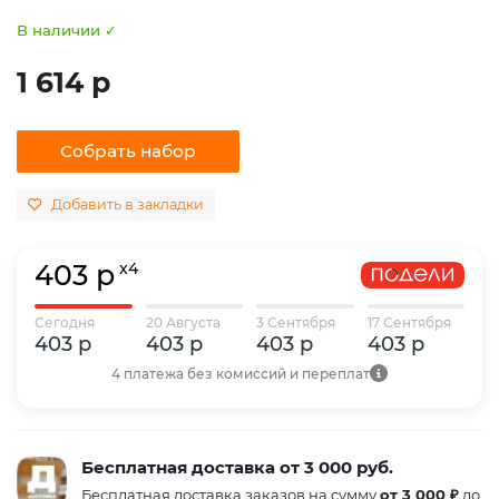
В наличии ✓
1 614 р
Собрать набор
Добавить в закладки
403 р
x4
Сегодня
20 Августа
3 Сентября
17 Сентября
403 р
403 р
403 р
403 р
4 платежа без комиссий и переплат
Бесплатная доставка от 3 000 руб.
Бесплатная доставка заказов на сумму
от 3 000 ₽
до