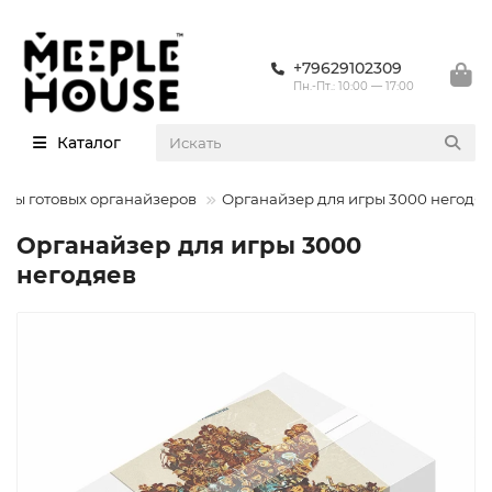
+79629102309
Пн.-Пт.: 10:00 — 17:00
Каталог
ры готовых органайзеров
Органайзер для игры 3000 негодя
Органайзер для игры 3000
негодяев