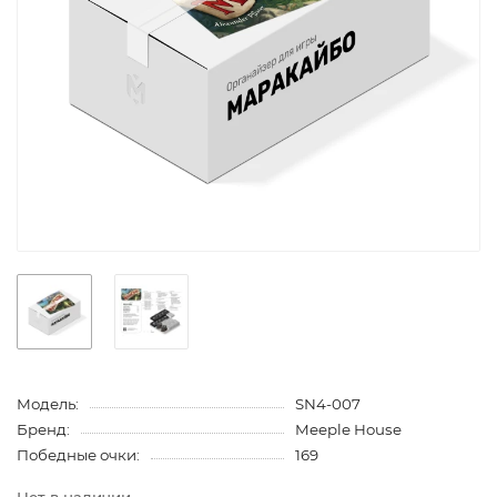
Модель:
SN4-007
Бренд:
Meeple House
Победные очки:
169
Нет в наличии