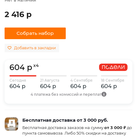
2 416 р
Собрать набор
Добавить в закладки
604 р
x4
Сегодня
21 Августа
4 Сентября
18 Сентября
604 р
604 р
604 р
604 р
4 платежа без комиссий и переплат
Бесплатная доставка от 3 000 руб.
Бесплатная доставка заказов на сумму
от 3 000 ₽
до
пункта самовывоза. Либо 50% скидки на доставку