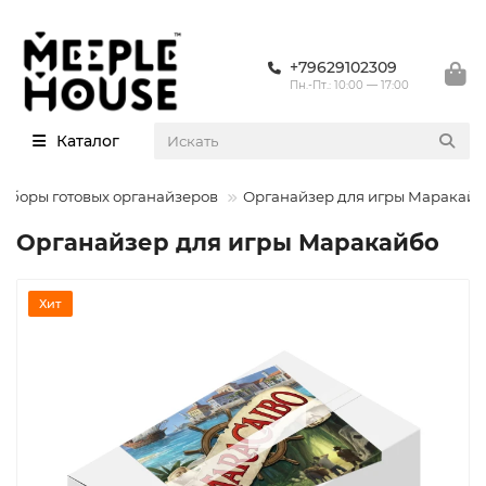
+79629102309
Пн.-Пт.: 10:00 — 17:00
Каталог
аборы готовых органайзеров
Органайзер для игры Маракайб
Органайзер для игры Маракайбо
Хит