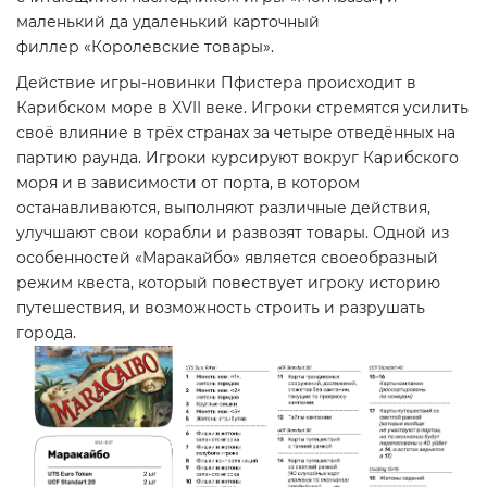
маленький да удаленький карточный
филлер
«Королевские товары»
.
Действие игры-новинки Пфистера происходит в
Карибском море в XVII веке. Игроки стремятся усилить
своё влияние в трёх странах за четыре отведённых на
партию раунда. Игроки курсируют вокруг Карибского
моря и в зависимости от порта, в котором
останавливаются, выполняют различные действия,
улучшают свои корабли и развозят товары. Одной из
особенностей «Маракайбо» является своеобразный
режим квеста, который повествует игроку историю
путешествия, и возможность строить и разрушать
города.