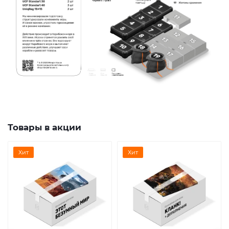
Товары в акции
Хит
Хит