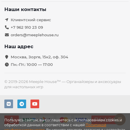
Наши контакты
Клиентский сервис
+7 962 910 23 09
orders@meeplehouse.ru
Наш адрес
Москва, Зорге, 15к2, оф. 304
Пн.-Пт.: 10:00 — 17:00
© 2019-2026 Meeple House™ — Органайзеры и аксессуары
для настольных игр
Пользуясь сайтом, вы соглашаетесь с использованием cookies и
обработкой данных в соответствии с нашей
Политикой
конфиденциальности
. Вы можете отозвать согласие в настройках