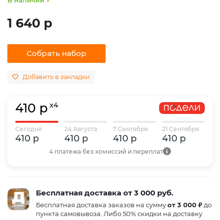
1 640 р
Собрать набор
Добавить в закладки
410 р
x4
Сегодня
24 Августа
7 Сентября
21 Сентября
410 р
410 р
410 р
410 р
4 платежа без комиссий и переплат
Бесплатная доставка от 3 000 руб.
Бесплатная доставка заказов на сумму
от 3 000 ₽
до
пункта самовывоза. Либо 50% скидки на доставку