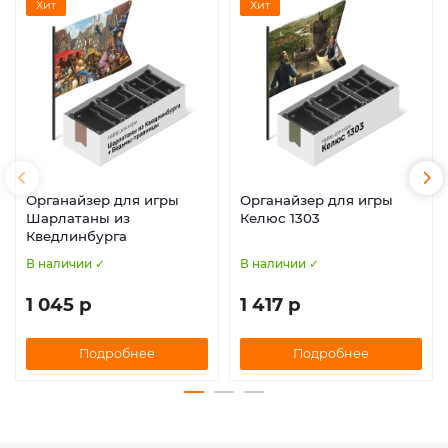
Хит
Хит
Органайзер для игры
Органайзер для игры
Шарлатаны из
Келюс 1303
Кведлинбурга
В наличии ✓
В наличии ✓
1 045 р
1 417 р
Подробнее
Подробнее