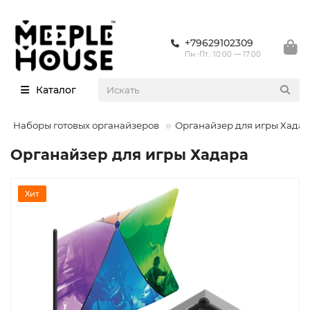
+79629102309
Пн.-Пт.: 10:00 — 17:00
Каталог
Наборы готовых органайзеров
Органайзер для игры Хада
Органайзер для игры Хадара
Хит