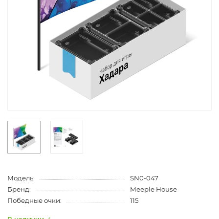
Модель:
SN0-047
Бренд:
Meeple House
Победные очки:
115
В наличии ✓