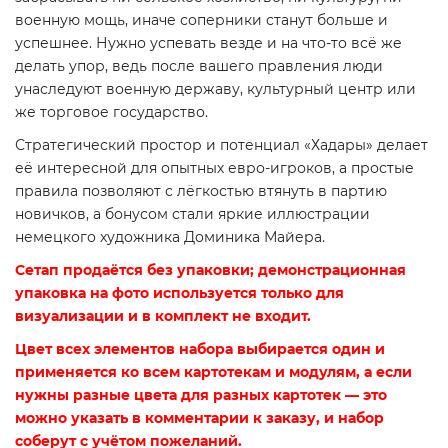
военную мощь, иначе соперники станут больше и
успешнее. Нужно успевать везде и на что-то всё же
делать упор, ведь после вашего правления люди
унаследуют военную державу, культурный центр или
же торговое государство.
Стратегический простор и потенциал «Хадары» делает
её интересной для опытных евро-игроков, а простые
правила позволяют с лёгкостью втянуть в партию
новичков, а бонусом стали яркие иллюстрации
немецкого художника Доминика Майера.
Сетап продаётся без упаковки; демонстрационная
упаковка на фото используется только для
визуализации и в комплект не входит.
Цвет всех элементов набора выбирается один и
применяется ко всем картотекам и модулям, а если
нужны разные цвета для разных картотек — это
можно указать в комментарии к заказу, и набор
соберут с учётом пожеланий.