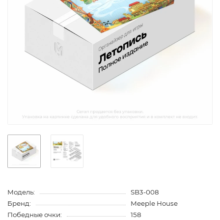
Модель:
SB3-008
Бренд:
Meeple House
Победные очки:
158