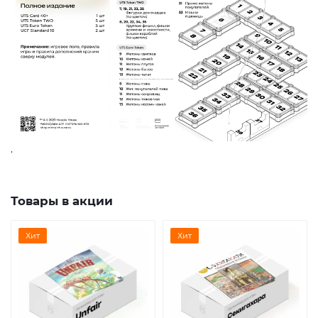
.
Товары в акции
Хит
Хит