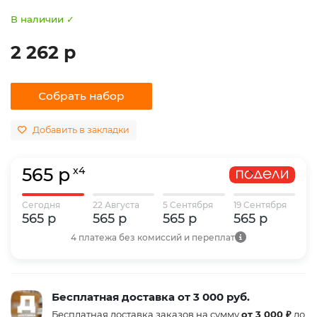
В наличии ✓
2 262 р
Собрать набор
Добавить в закладки
565 р
x4
Сегодня
22 Августа
5 Сентября
19 Сентября
565 р
565 р
565 р
565 р
4 платежа без комиссий и переплат
Бесплатная доставка от 3 000 руб.
Бесплатная доставка заказов на сумму
от 3 000 ₽
до