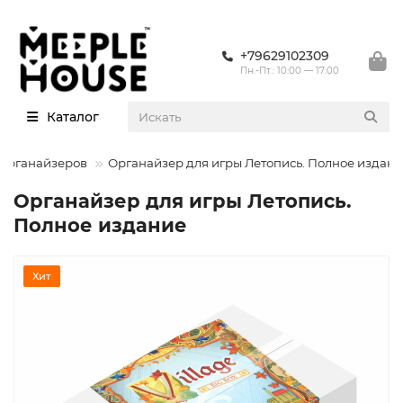
+79629102309
Пн.-Пт.: 10:00 — 17:00
Каталог
 органайзеров
Органайзер для игры Летопись. Полное издан
Органайзер для игры Летопись.
Полное издание
Хит