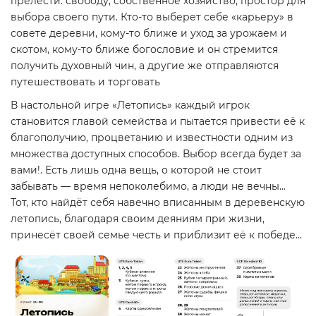
прелести: свободу, собственное хозяйство, простор для
выбора своего пути. Кто-то выберет себе «карьеру» в
совете деревни, кому-то ближе и уход за урожаем и
скотом, кому-то ближе богословие и он стремится
получить духовный чин, а другие же отправляются
путешествовать и торговать
В настольной игре «Летопись» каждый игрок
становится главой семейства и пытается привести её к
благополучию, процветанию и известности одним из
множества доступных способов. Выбор всегда будет за
вами!. Есть лишь одна вещь, о которой не стоит
забывать — время непоколебимо, а люди не вечны...
Тот, кто найдёт себя навечно вписанным в деревенскую
летопись, благодаря своим деяниям при жизни,
принесёт своей семье честь и приблизит её к победе…