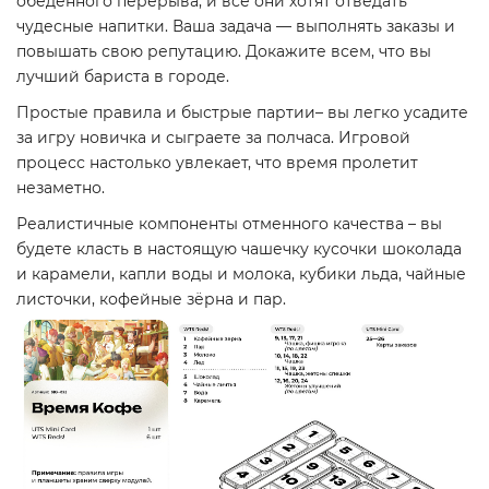
обеденного перерыва, и все они хотят отведать
чудесные напитки. Ваша задача — выполнять заказы и
повышать свою репутацию. Докажите всем, что вы
лучший бариста в городе.
Простые правила и быстрые партии– вы легко усадите
за игру новичка и сыграете за полчаса. Игровой
процесс настолько увлекает, что время пролетит
незаметно.
Реалистичные компоненты отменного качества – вы
будете класть в настоящую чашечку кусочки шоколада
и карамели, капли воды и молока, кубики льда, чайные
листочки, кофейные зёрна и пар.