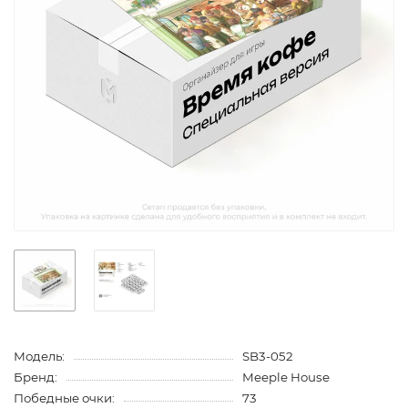
Модель:
SB3-052
Бренд:
Meeple House
Победные очки:
73