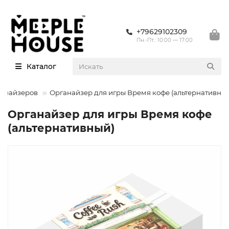
+79629102309
Пн.-Пт.: 10:00 — 17:00
Каталог
ганайзеров
Органайзер для игры Время кофе (альтернативны
Органайзер для игры Время кофе
(альтернативный)