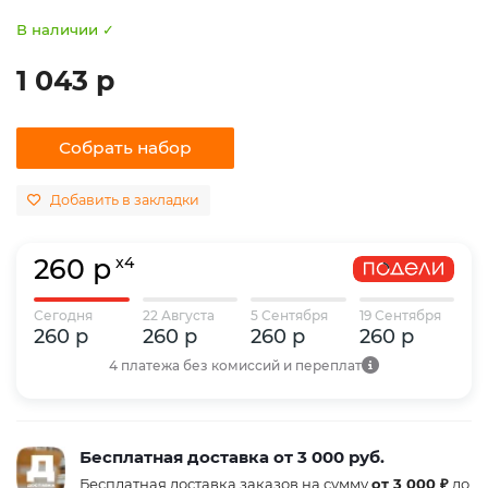
В наличии ✓
1 043 р
Собрать набор
Добавить в закладки
260 р
x4
Сегодня
22 Августа
5 Сентября
19 Сентября
260 р
260 р
260 р
260 р
4 платежа без комиссий и переплат
Бесплатная доставка от 3 000 руб.
Бесплатная доставка заказов на сумму
от 3 000 ₽
до