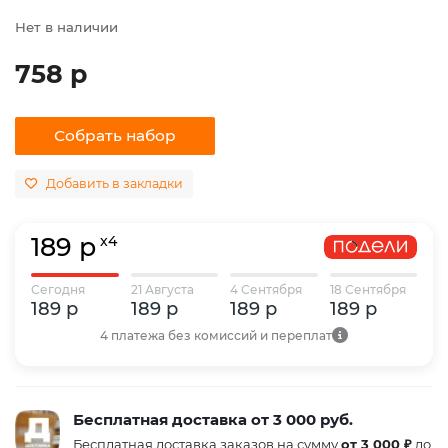
Нет в наличии
758 р
Собрать набор
Добавить в закладки
189 р
x4
Сегодня
21 Августа
4 Сентября
18 Сентября
189 р
189 р
189 р
189 р
4 платежа без комиссий и переплат
Бесплатная доставка от 3 000 руб.
Бесплатная доставка заказов на сумму
от 3 000 ₽
до