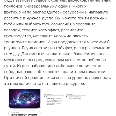
будут зависеть судьбы скрытных дарлоков, гениальных
псилонов, универсальных людей и многих
других. Умело распорядитесь ресурсами и направьте
развитие в нужное русло. Вы можете пойти военным
путём или выбрать путь созидания: управляйте
погодой, стройте космофлот, развивайте
производство, нападайте на чужие планеты,
тренируйте шпионов. Игра продолжается максимум 8
раундов. Раунд состоит из трёх фаз, разыгрываемых по
порядку. Динамичная и тщательно сбалансированная
механика игры предложит вам множество победных
путей. Игрок, набравший наибольшее количество
победных очков, объявляется правителем галактики.
При ничьей сравнивается сначала уровень лояльность,
а затем количество оставшихся ресурсов.