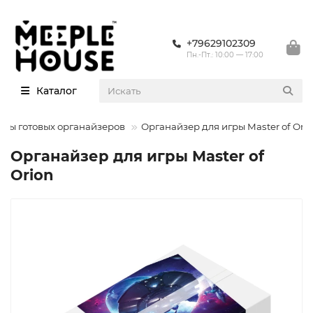
+79629102309
Пн.-Пт.: 10:00 — 17:00
Каталог
ры готовых органайзеров
Органайзер для игры Master of Ori
Органайзер для игры Master of
Orion