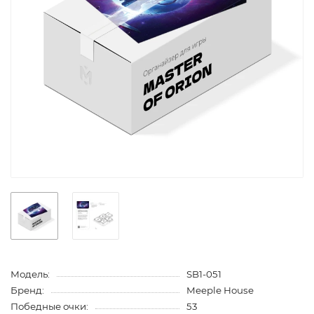
Модель:
SB1-051
Бренд:
Meeple House
Победные очки:
53